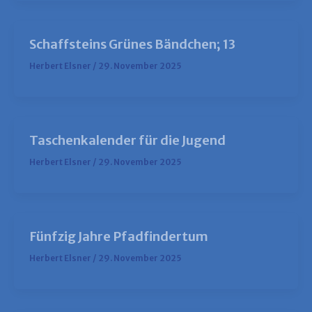
Schaffsteins Grünes Bändchen; 13
Herbert Elsner
/
29. November 2025
Taschenkalender für die Jugend
Herbert Elsner
/
29. November 2025
Fünfzig Jahre Pfadfindertum
Herbert Elsner
/
29. November 2025