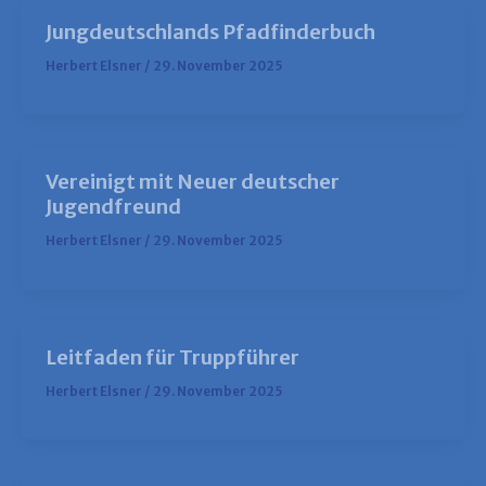
Jungdeutschlands Pfadfinderbuch
Herbert Elsner
/
29. November 2025
Vereinigt mit Neuer deutscher
Jugendfreund
Herbert Elsner
/
29. November 2025
Leitfaden für Truppführer
Herbert Elsner
/
29. November 2025