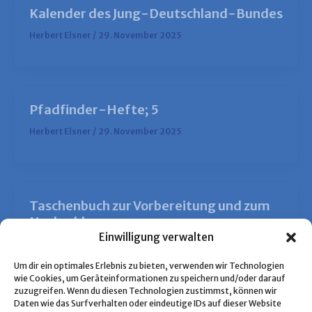
Kalender des Jung-Deutschland-Bundes
Herbert Elsner
/
29. November 2025
Pfadfinder-Hefte; 5
Herbert Elsner
/
29. November 2025
Taschenbuch zur Vorbereitung und zum
Nachschlagen
Einwilligung verwalten
Herbert Elsner
/
29. November 2025
Um dir ein optimales Erlebnis zu bieten, verwenden wir Technologien
wie Cookies, um Geräteinformationen zu speichern und/oder darauf
zuzugreifen. Wenn du diesen Technologien zustimmst, können wir
Daten wie das Surfverhalten oder eindeutige IDs auf dieser Website