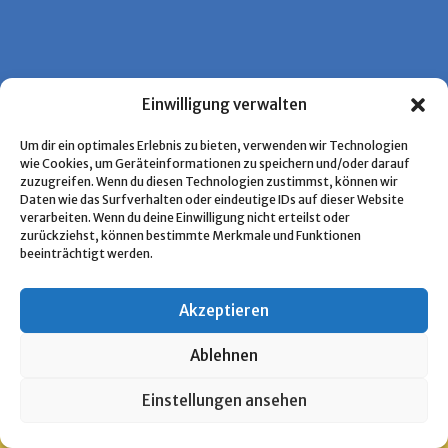
Einwilligung verwalten
Um dir ein optimales Erlebnis zu bieten, verwenden wir Technologien
wie Cookies, um Geräteinformationen zu speichern und/oder darauf
zuzugreifen. Wenn du diesen Technologien zustimmst, können wir
Daten wie das Surfverhalten oder eindeutige IDs auf dieser Website
verarbeiten. Wenn du deine Einwilligung nicht erteilst oder
zurückziehst, können bestimmte Merkmale und Funktionen
beeinträchtigt werden.
Akzeptieren
Ablehnen
Copyright © 2026 Pfadfinden Archiv
Einstellungen ansehen