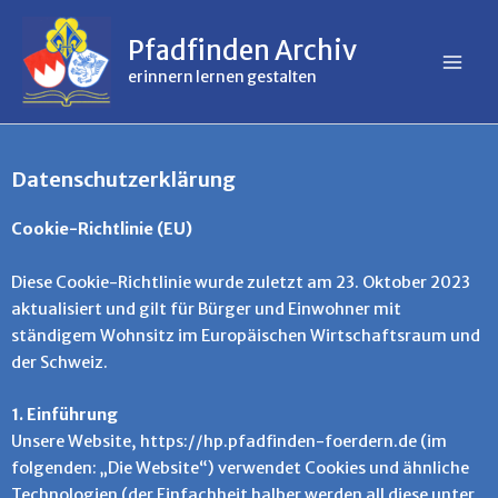
Inhalt
Zum
springen
Inhalt
Pfadfinden Archiv
springen
erinnern lernen gestalten
Datenschutzerklärung
Cookie-Richtlinie (EU)
Diese Cookie-Richtlinie wurde zuletzt am 23. Oktober 2023
aktualisiert und gilt für Bürger und Einwohner mit
ständigem Wohnsitz im Europäischen Wirtschaftsraum und
der Schweiz.
1. Einführung
Unsere Website, https://hp.pfadfinden-foerdern.de (im
folgenden: „Die Website“) verwendet Cookies und ähnliche
Technologien (der Einfachheit halber werden all diese unter