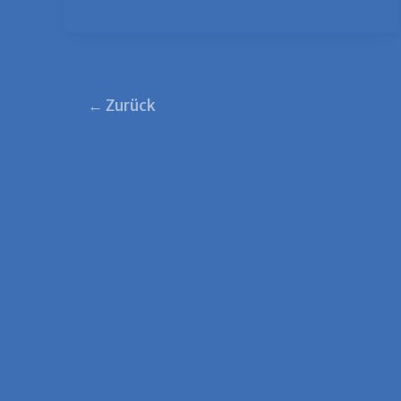
←
Zurück