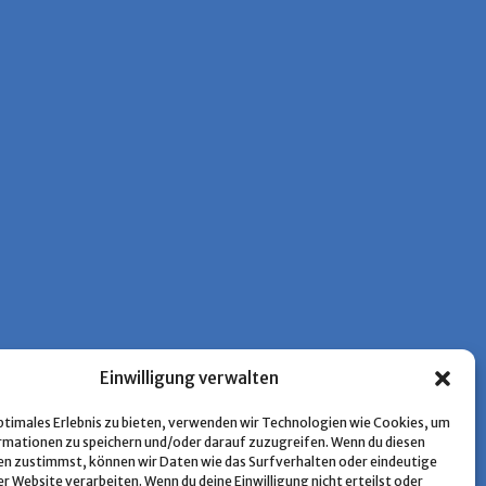
Einwilligung verwalten
optimales Erlebnis zu bieten, verwenden wir Technologien wie Cookies, um
mationen zu speichern und/oder darauf zuzugreifen. Wenn du diesen
n zustimmst, können wir Daten wie das Surfverhalten oder eindeutige
er Website verarbeiten. Wenn du deine Einwilligung nicht erteilst oder