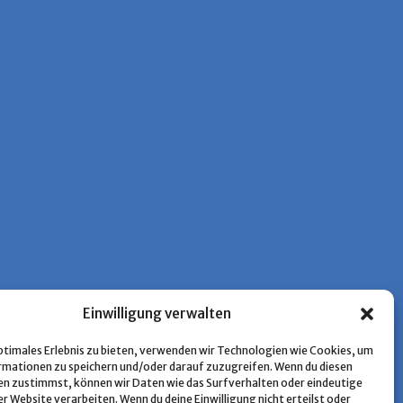
Einwilligung verwalten
optimales Erlebnis zu bieten, verwenden wir Technologien wie Cookies, um
mationen zu speichern und/oder darauf zuzugreifen. Wenn du diesen
n zustimmst, können wir Daten wie das Surfverhalten oder eindeutige
er Website verarbeiten. Wenn du deine Einwilligung nicht erteilst oder