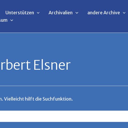
Unterstützen
Archivalien
andere Archive
sum
bert Elsner
Vielleicht hilft die Suchfunktion.