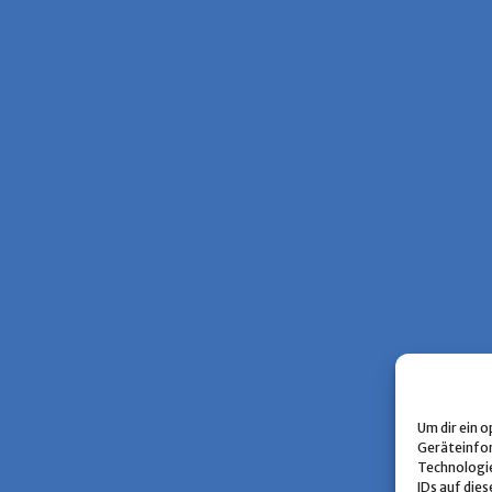
Um dir ein 
Geräteinfor
Technologie
IDs auf dies