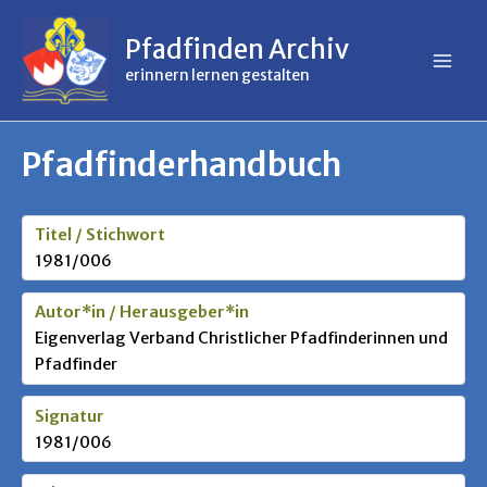
Inhalt
Zum
springen
Inhalt
Pfadfinden Archiv
springen
erinnern lernen gestalten
Pfadfinderhandbuch
Titel / Stichwort
1981/006
Autor*in / Herausgeber*in
Eigenverlag Verband Christlicher Pfadfinderinnen und
Pfadfinder
Signatur
1981/006