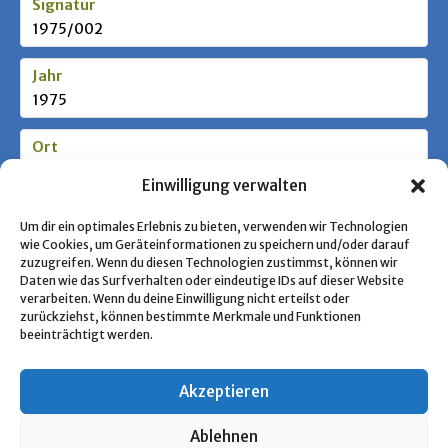
Signatur
1975/002
Jahr
1975
Ort
Gießen
Einwilligung verwalten
Stufe / Zielgruppe
Um dir ein optimales Erlebnis zu bieten, verwenden wir Technologien
wie Cookies, um Geräteinformationen zu speichern und/oder darauf
zuzugreifen. Wenn du diesen Technologien zustimmst, können wir
Daten wie das Surfverhalten oder eindeutige IDs auf dieser Website
Schlagworte
verarbeiten. Wenn du deine Einwilligung nicht erteilst oder
zurückziehst, können bestimmte Merkmale und Funktionen
beeinträchtigt werden.
Akzeptieren
« Zurück zur Übersicht
Ablehnen