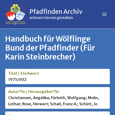
Inhalt
Zum
springen
Inhalt
Pfadfinden Archiv
springen
erinnern lernen gestalten
Handbuch für Wölflinge
Bund der Pfadfinder (Für
Karin Steinbrecher)
Titel / Stichwort
1975/002
Autor*in / Herausgeber*in
Christiansen, Angelika; Fürbeth, Wolfgang; Molin,
Lothar; Rose, Herwart; Schall, Franz A.; Schütt, Jo