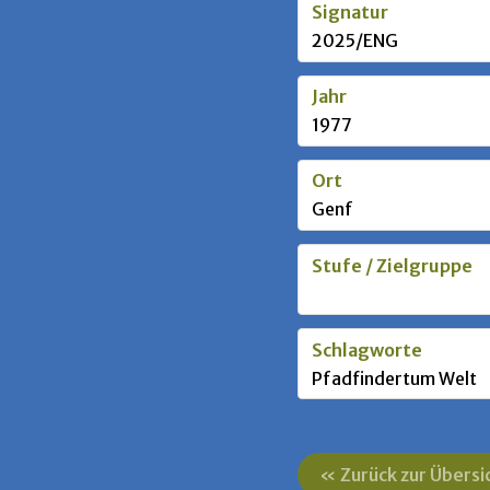
Signatur
2025/ENG
Jahr
1977
Ort
Genf
Stufe / Zielgruppe
Schlagworte
Pfadfindertum Welt
« Zurück zur Übersi