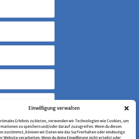
Einwilligung verwalten
optimales Erlebnis zu bieten, verwenden wir Technologien wie Cookies, um
mationen zu speichern und/oder darauf zuzugreifen. Wenn du diesen
n zustimmst, können wir Daten wie das Surfverhalten oder eindeutige
er Website verarbeiten. Wenn du deine Einwilligung nicht erteilst oder