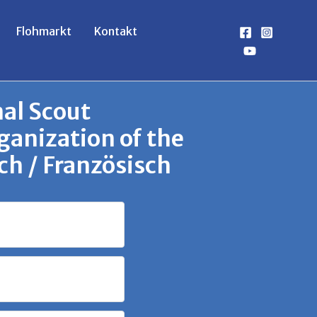
Flohmarkt
Kontakt
nal Scout
ganization of the
h / Französisch