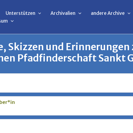
Unterstützen
Archivalien
andere Archive
sum
ge, Skizzen und Erinnerungen
hen Pfadfinderschaft Sankt 
ber*in