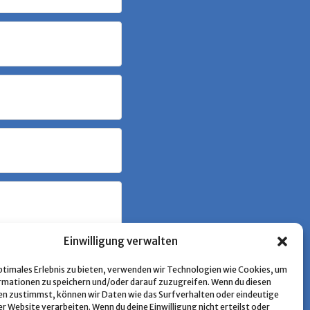
Einwilligung verwalten
optimales Erlebnis zu bieten, verwenden wir Technologien wie Cookies, um
mationen zu speichern und/oder darauf zuzugreifen. Wenn du diesen
n zustimmst, können wir Daten wie das Surfverhalten oder eindeutige
er Website verarbeiten. Wenn du deine Einwilligung nicht erteilst oder