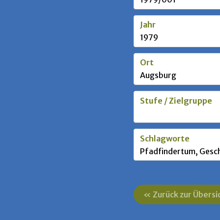
Jahr
1979
Ort
Augsburg
Stufe / Zielgruppe
Schlagworte
Pfadfindertum, Gesc
« Zurück zur Übersi